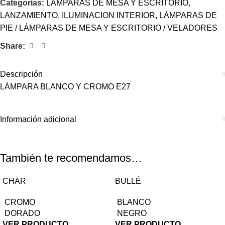
Categorías:
LÁMPARAS DE MESA Y ESCRITORIO
,
LANZAMIENTO
,
ILUMINACION INTERIOR
,
LÁMPARAS DE
PIE / LÁMPARAS DE MESA Y ESCRITORIO / VELADORES
Share:
Descripción
LÁMPARA BLANCO Y CROMO E27
Información adicional
También te recomendamos…
CHAR
BULLÉ
CROMO
BLANCO
DORADO
NEGRO
VER PRODUCTO
VER PRODUCTO