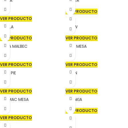
VELMA
BENTER
VER PRODUCTO
VER PRODUCTO
GAMLA
GLOW
VER PRODUCTO
VER PRODUCTO
MEGA MALBEC
ROW MESA
VER PRODUCTO
VER PRODUCTO
ROW PIE
CHAIN
VER PRODUCTO
VER PRODUCTO
PACMAC MESA
BONAKIA
VER PRODUCTO
VER PRODUCTO