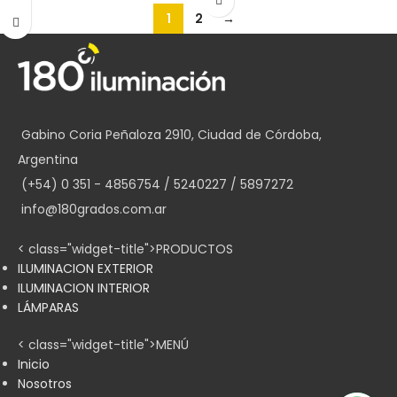
1
2
→
Gabino Coria Peñaloza 2910, Ciudad de Córdoba,
Argentina
(+54) 0 351 - 4856754 / 5240227 / 5897272
info@180grados.com.ar
< class="widget-title">PRODUCTOS
ILUMINACION EXTERIOR
ILUMINACION INTERIOR
LÁMPARAS
< class="widget-title">MENÚ
Inicio
Nosotros