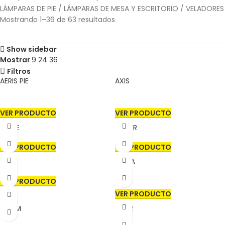
LÁMPARAS DE PIE / LÁMPARAS DE MESA Y ESCRITORIO / VELADORES
Mostrando 1–36 de 63 resultados
Show sidebar
Mostrar
9
24
36
Filtros
AERIS PIE
AXIS
VER PRODUCTO
VER PRODUCTO
FARBE
HOPER
VER PRODUCTO
VER PRODUCTO
HALO
DONA
VER PRODUCTO
VER PRODUCTO
ATOM
CHAR