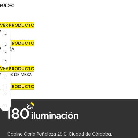
FUNGO
VER PRODUCTO
NOD
VER PRODUCTO
UMBRA
VER PRODUCTO
VENUS DE MESA
VER PRODUCTO
Gabino Coria Peñaloza 2910, Ciudad de Córdoba,