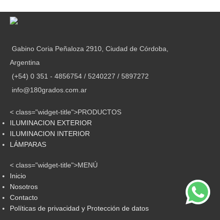
Gabino Coria Peñaloza 2910, Ciudad de Córdoba,
Argentina
(+54) 0 351 - 4856754 / 5240227 / 5897272
info@180grados.com.ar
< class="widget-title">PRODUCTOS
ILUMINACION EXTERIOR
ILUMINACION INTERIOR
LÁMPARAS
< class="widget-title">MENÚ
Inicio
Nosotros
Contacto
Políticas de privacidad y Protección de datos