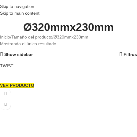
Skip to navigation
Skip to main content
Ø320mmx230mm
Inicio
Tamaño del producto
Ø320mmx230mm
Mostrando el único resultado
Show sidebar
Filtros
TWIST
VER PRODUCTO