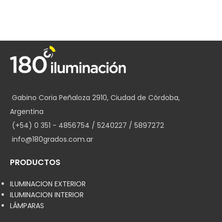
Gabino Coria Peñaloza 2910, Ciudad de Córdoba,
Argentina
(+54) 0 351 - 4856754 / 5240227 / 5897272
info@180grados.com.ar
PRODUCTOS
ILUMINACION EXTERIOR
ILUMINACION INTERIOR
LÁMPARAS