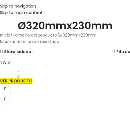
Skip to navigation
Skip to main content
Ø320mmx230mm
Inicio
Tamaño del producto
Ø320mmx230mm
Mostrando el único resultado
Show sidebar
Filtros
TWIST
VER PRODUCTO