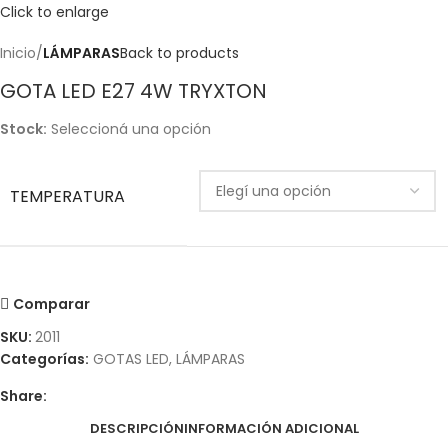
Click to enlarge
Inicio
LÁMPARAS
Back to products
GOTA LED E27 4W TRYXTON
Stock:
Seleccioná una opción
TEMPERATURA
Comparar
SKU:
2011
Categorías:
GOTAS LED
,
LÁMPARAS
Share:
DESCRIPCIÓN
INFORMACIÓN ADICIONAL