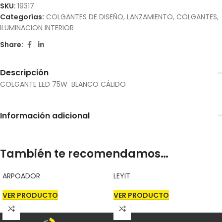
SKU:
19317
Categorías:
COLGANTES DE DISEÑO
,
LANZAMIENTO
,
COLGANTES
,
ILUMINACION INTERIOR
Share:
Descripción
COLGANTE LED 75W BLANCO CÁLIDO
Información adicional
También te recomendamos…
ARPOADOR
LEYIT
VER PRODUCTO
VER PRODUCTO