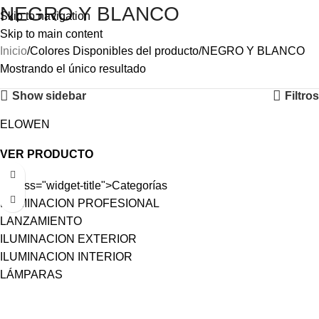
NEGRO Y BLANCO
Skip to navigation
Skip to main content
Inicio
Colores Disponibles del producto
NEGRO Y BLANCO
Mostrando el único resultado
Show sidebar
Filtros
ELOWEN
VER PRODUCTO
< class="widget-title">Categorías
ILUMINACION PROFESIONAL
LANZAMIENTO
ILUMINACION EXTERIOR
ILUMINACION INTERIOR
LÁMPARAS