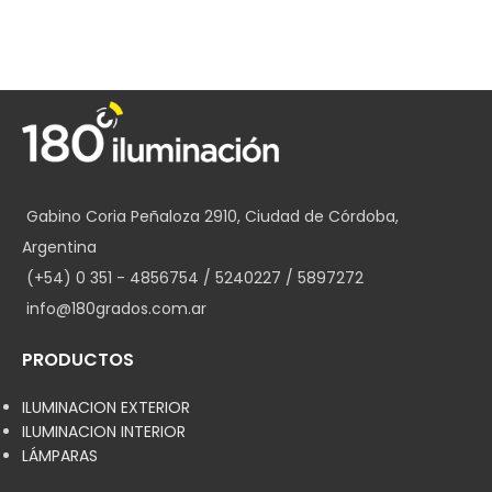
Gabino Coria Peñaloza 2910, Ciudad de Córdoba,
Argentina
(+54) 0 351 - 4856754 / 5240227 / 5897272
info@180grados.com.ar
PRODUCTOS
ILUMINACION EXTERIOR
ILUMINACION INTERIOR
LÁMPARAS