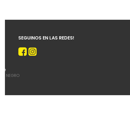
SEGUINOS EN LAS REDES!
n de
NEGRO