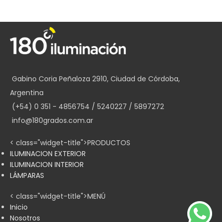
Gabino Coria Peñaloza 2910, Ciudad de Córdoba,
Argentina
(+54) 0 351 - 4856754 / 5240227 / 5897272
info@180grados.com.ar
< class="widget-title">PRODUCTOS
ILUMINACION EXTERIOR
ILUMINACION INTERIOR
LÁMPARAS
< class="widget-title">MENÚ
Inicio
Nosotros