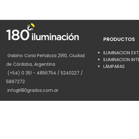
PRODUCTOS
ILUMINACION EXT
Gabino Coria Peñaloza 2910, Ciudad
ILUMINACION INT
de Córdoba, Argentina
LÁMPARAS
(+54) 0 351 - 4856754 / 5240227 /
5897272
info@180grados.com.ar