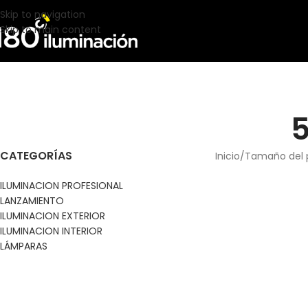
Skip to navigation
Skip to main content
CATEGORÍAS
Inicio
Tamaño del 
ILUMINACION PROFESIONAL
LANZAMIENTO
ILUMINACION EXTERIOR
ILUMINACION INTERIOR
LÁMPARAS