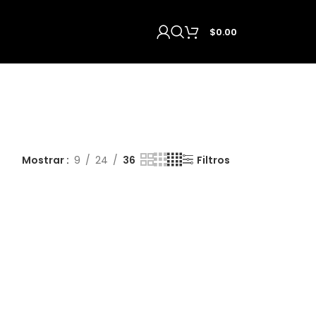
$
0.00
Mostrar
9
24
36
Filtros