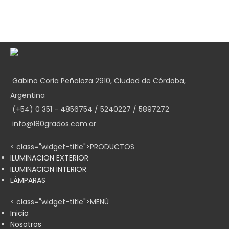
Gabino Coria Peñaloza 2910, Ciudad de Córdoba,
Argentina
(+54) 0 351 - 4856754 / 5240227 / 5897272
info@180grados.com.ar
< class="widget-title">PRODUCTOS
ILUMINACION EXTERIOR
ILUMINACION INTERIOR
LÁMPARAS
< class="widget-title">MENÚ
Inicio
Nosotros