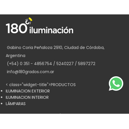
Gabino Coria Peñaloza 2910, Ciudad de Córdoba,
Argentina
(+54) 0 351 - 4856754 / 5240227 / 5897272
info@180grados.com.ar
< class="widget-title">PRODUCTOS
ILUMINACION EXTERIOR
ILUMINACION INTERIOR
LÁMPARAS
< class="widget-title">MENÚ
Inicio
Nosotros