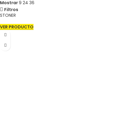
Mostrar
9
24
36
Filtros
STONER
VER PRODUCTO