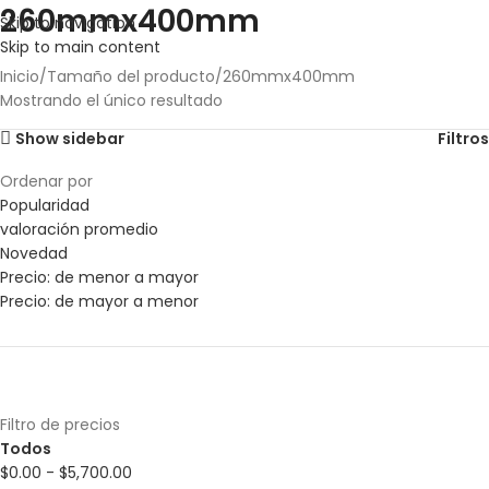
260mmx400mm
Skip to navigation
Skip to main content
Inicio
Tamaño del producto
260mmx400mm
Mostrando el único resultado
Show sidebar
Filtros
Ordenar por
Popularidad
valoración promedio
Novedad
Precio: de menor a mayor
Precio: de mayor a menor
Filtro de precios
Todos
$
0.00
-
$
5,700.00