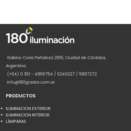
Gabino Coria Peñaloza 2910, Ciudad de Córdoba,
Argentina
(+54) 0 351 - 4856754 / 5240227 / 5897272
info@180grados.com.ar
PRODUCTOS
ILUMINACION EXTERIOR
ILUMINACION INTERIOR
LÁMPARAS