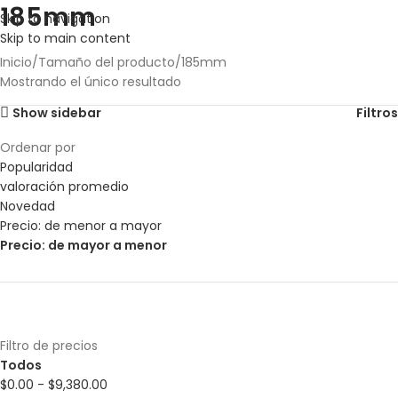
185mm
Skip to navigation
Skip to main content
Inicio
Tamaño del producto
185mm
Mostrando el único resultado
Show sidebar
Filtros
Ordenar por
Popularidad
valoración promedio
Novedad
Precio: de menor a mayor
Precio: de mayor a menor
Filtro de precios
Todos
$
0.00
-
$
9,380.00