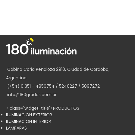
Gabino Coria Peñaloza 2910, Ciudad de Córdoba,
Argentina
(+54) 0 351 - 4856754 / 5240227 / 5897272
info@180grados.com.ar
< class="widget-title">PRODUCTOS
ILUMINACION EXTERIOR
ILUMINACION INTERIOR
LÁMPARAS