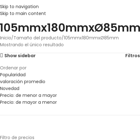
Skip to navigation
Skip to main content
105mmx180mmxØ85m
Inicio
Tamaño del producto
105mmx180mmxØ85mm
Mostrando el único resultado
Show sidebar
Filtros
Ordenar por
Popularidad
valoración promedio
Novedad
Precio: de menor a mayor
Precio: de mayor a menor
Filtro de precios