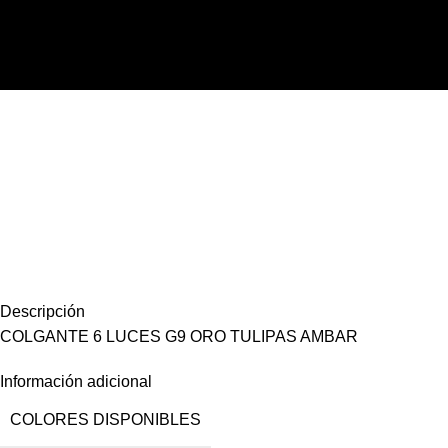
Skip to navigation
Click to enlarge
Skip to main content
Descripción
COLGANTE 6 LUCES G9 ORO TULIPAS AMBAR
Información adicional
COLORES DISPONIBLES