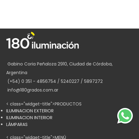
Gabino Coria Peñaloza 2910, Ciudad de Córdoba,
Argentina
(+54) 0 351 - 4856754 / 5240227 / 5897272
info@180grados.com.ar
< class="widget-title">PRODUCTOS
ILUMINACION EXTERIOR
ILUMINACION INTERIOR
LÁMPARAS
< class="widget-title">MENÚ