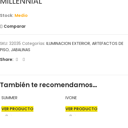
MILLENNIAL
Stock:
Medio
Comparar
SKU:
32035
Categorías:
ILUMINACION EXTERIOR
,
ARTEFACTOS DE
PISO
,
JABALINAS
Share:
También te recomendamos…
SUMMER
IVONE
VER PRODUCTO
VER PRODUCTO