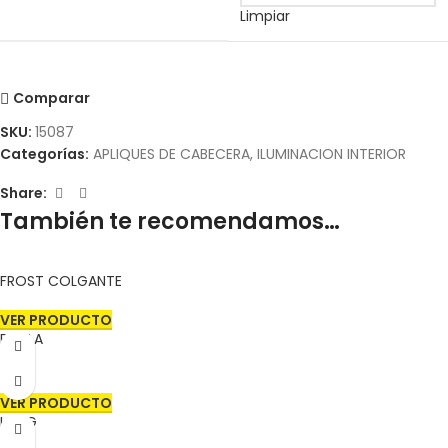
Limpiar
Comparar
SKU:
15087
Categorías:
APLIQUES DE CABECERA
,
ILUMINACION INTERIOR
Share:
También te recomendamos…
FROST COLGANTE
VER PRODUCTO
BARILA
VER PRODUCTO
ICING