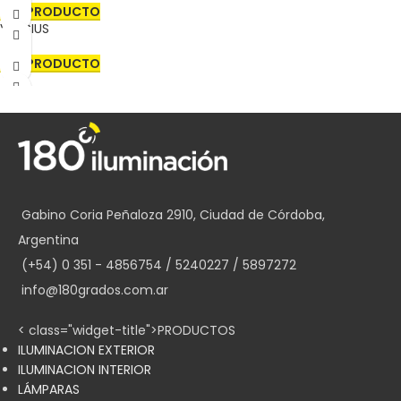
VER PRODUCTO
VINICIUS
VER PRODUCTO
Gabino Coria Peñaloza 2910, Ciudad de Córdoba,
Argentina
(+54) 0 351 - 4856754 / 5240227 / 5897272
info@180grados.com.ar
< class="widget-title">PRODUCTOS
ILUMINACION EXTERIOR
ILUMINACION INTERIOR
LÁMPARAS