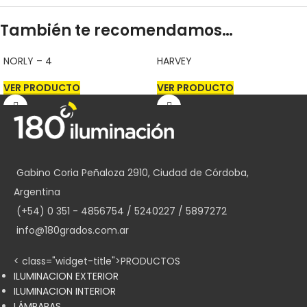
También te recomendamos…
NORLY – 4
HARVEY
VER PRODUCTO
VER PRODUCTO
Gabino Coria Peñaloza 2910, Ciudad de Córdoba,
Argentina
(+54) 0 351 - 4856754 / 5240227 / 5897272
info@180grados.com.ar
< class="widget-title">PRODUCTOS
ILUMINACION EXTERIOR
ILUMINACION INTERIOR
LÁMPARAS