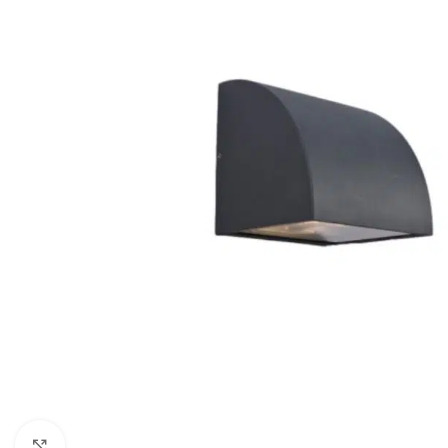
Click to enlarge