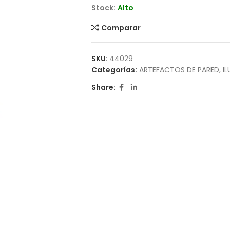
Stock:
Alto
Comparar
SKU:
44029
Categorías:
ARTEFACTOS DE PARED
,
I
Share: