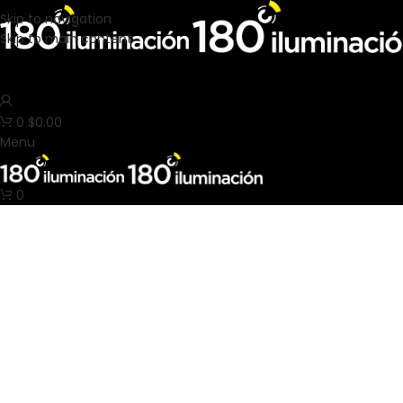
Skip to navigation
Skip to main content
0
$
0.00
Menu
0