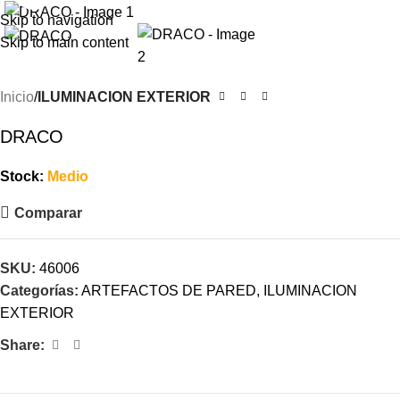
Skip to navigation
Skip to main content
Inicio
ILUMINACION EXTERIOR
DRACO
Stock:
Medio
Comparar
SKU:
46006
Categorías:
ARTEFACTOS DE PARED
,
ILUMINACION
EXTERIOR
Share: