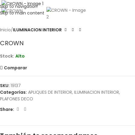
Skip to navigation
Skip to main content
Inicio
ILUMINACION INTERIOR
CROWN
Stock:
Alto
Comparar
SKU:
19137
Categorías:
APLIQUES DE INTERIOR
,
ILUMINACION INTERIOR
,
PLAFONES DECO
Share: