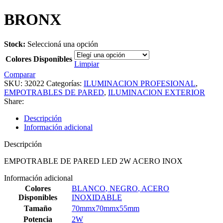
BRONX
Stock:
Seleccioná una opción
Colores Disponibles
Limpiar
Comparar
SKU:
32022
Categorías:
ILUMINACION PROFESIONAL
,
EMPOTRABLES DE PARED
,
ILUMINACION EXTERIOR
Share:
Descripción
Información adicional
Descripción
EMPOTRABLE DE PARED LED 2W ACERO INOX
Información adicional
Colores
BLANCO
,
NEGRO
,
ACERO
Disponibles
INOXIDABLE
Tamaño
70mmx70mmx55mm
Potencia
2W