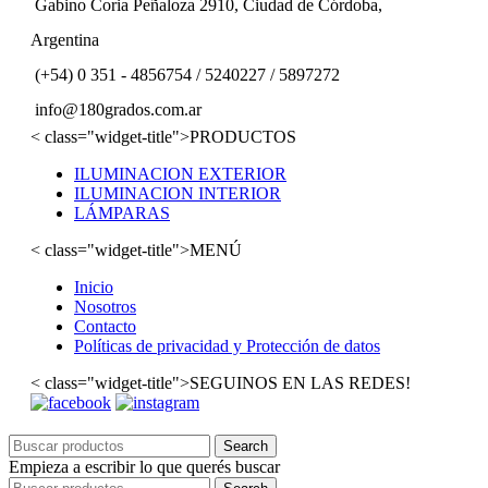
Gabino Coria Peñaloza 2910, Ciudad de Córdoba,
Argentina
(+54) 0 351 - 4856754 / 5240227 / 5897272
info@180grados.com.ar
< class="widget-title">PRODUCTOS
ILUMINACION EXTERIOR
ILUMINACION INTERIOR
LÁMPARAS
< class="widget-title">MENÚ
Inicio
Nosotros
Contacto
Políticas de privacidad y Protección de datos
< class="widget-title">SEGUINOS EN LAS REDES!
Search
Empieza a escribir lo que querés buscar