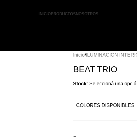
INICIO
PRODUCTOS
NOSOTROS
Inicio
ILUMINACION INTER
BEAT TRIO
Stock:
Seleccioná una opció
COLORES DISPONIBLES