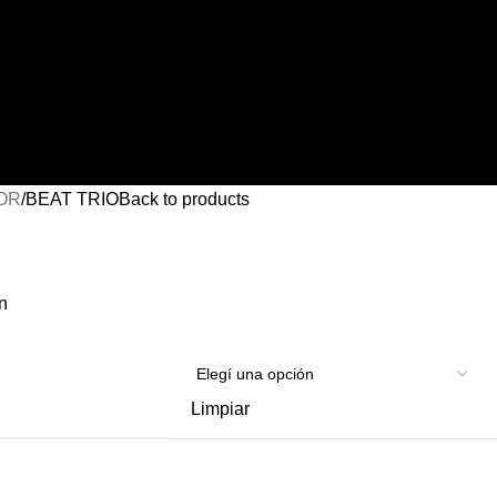
IOR
BEAT TRIO
Back to products
n
Limpiar