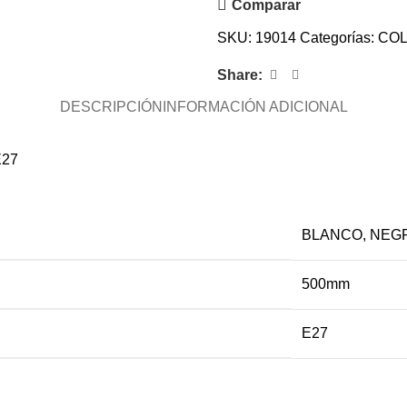
Comparar
SKU:
19014
Categorías:
COL
Share:
DESCRIPCIÓN
INFORMACIÓN ADICIONAL
27
BLANCO
,
NEG
500mm
E27