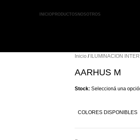
INICIO
PRODUCTOS
NOSOTROS
Inicio
ILUMINACION INTE
AARHUS M
Stock:
Seleccioná una opció
COLORES DISPONIBLES