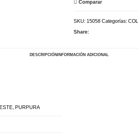
Comparar
SKU:
15058
Categorías:
COL
Share:
DESCRIPCIÓN
INFORMACIÓN ADICIONAL
ESTE
,
PURPURA