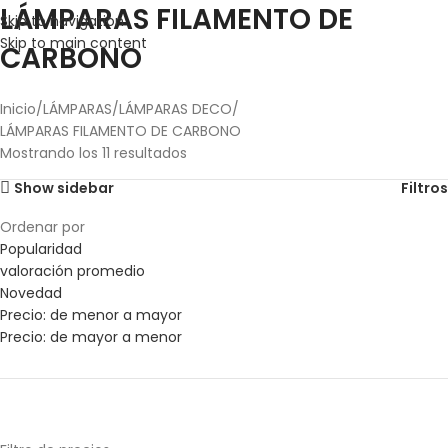
LÁMPARAS FILAMENTO DE
Skip to navigation
Skip to main content
CARBONO
Inicio
LÁMPARAS
LÁMPARAS DECO
LÁMPARAS FILAMENTO DE CARBONO
Mostrando los 11 resultados
Show sidebar
Filtros
Ordenar por
Popularidad
valoración promedio
Novedad
Precio: de menor a mayor
Precio: de mayor a menor