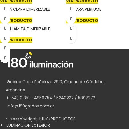
VER PRODUCTO
VER PRODUCTO
GOTA CLARA DIMERIZABLE
LÁMPARA PERFUME
VER PRODUCTO
VER PRODUCTO
VELA LLAMITA DIMERIZABLE
VER PRODUCTO
Gabino Coria Peñaloza 2910, Ciudad de Córdoba,
Argentina
(+54) 0 351 - 4856754 / 5240227 / 5897272
info@180grados.com.ar
< class="widget-title">PRODUCTOS
ILUMINACION EXTERIOR