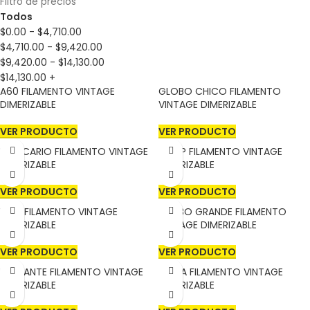
Filtro de precios
Todos
$
0.00
-
$
4,710.00
$
4,710.00
-
$
9,420.00
$
9,420.00
-
$
14,130.00
$
14,130.00
+
A60 FILAMENTO VINTAGE
GLOBO CHICO FILAMENTO
DIMERIZABLE
VINTAGE DIMERIZABLE
VER PRODUCTO
VER PRODUCTO
BOTICARIO FILAMENTO VINTAGE
CHOP FILAMENTO VINTAGE
DIMERIZABLE
DIMERIZABLE
VER PRODUCTO
VER PRODUCTO
VELA FILAMENTO VINTAGE
GLOBO GRANDE FILAMENTO
DIMERIZABLE
VINTAGE DIMERIZABLE
VER PRODUCTO
VER PRODUCTO
DIAMANTE FILAMENTO VINTAGE
GOTA FILAMENTO VINTAGE
DIMERIZABLE
DIMERIZABLE