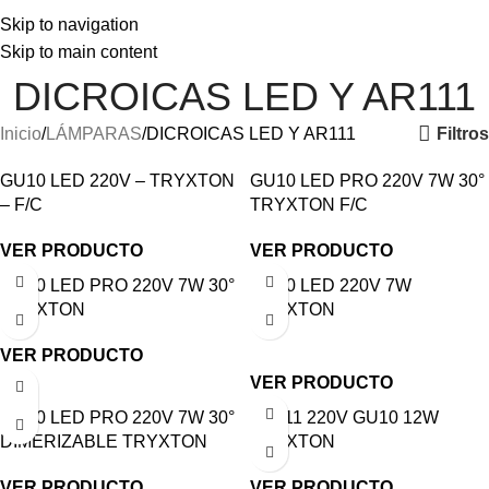
Skip to navigation
Skip to main content
DICROICAS LED Y AR111
Filtros
Inicio
LÁMPARAS
DICROICAS LED Y AR111
GU10 LED 220V – TRYXTON
GU10 LED PRO 220V 7W 30°
– F/C
TRYXTON F/C
VER PRODUCTO
VER PRODUCTO
GU10 LED PRO 220V 7W 30°
GU10 LED 220V 7W
TRYXTON
TRYXTON
VER PRODUCTO
VER PRODUCTO
GU10 LED PRO 220V 7W 30°
AR111 220V GU10 12W
DIMERIZABLE TRYXTON
TRYXTON
VER PRODUCTO
VER PRODUCTO