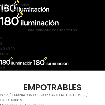
Skip to navigation
Skip to main content
INICIO
PRODUCTOS
NOSOTROS
0
$
0.00
Menu
0
EMPOTRABLES
Inicio
ILUMINACION EXTERIOR
ARTEFACTOS DE PISO
EMPOTRABLES