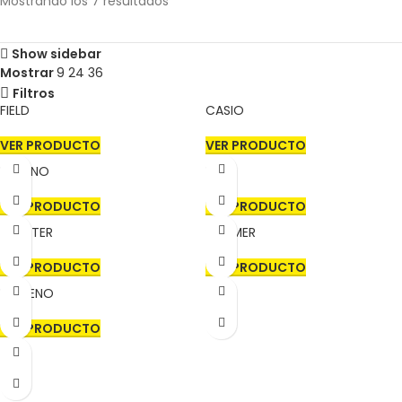
Mostrando los 7 resultados
Show sidebar
Mostrar
9
24
36
Filtros
FIELD
CASIO
VER PRODUCTO
VER PRODUCTO
URBANO
PARK
VER PRODUCTO
VER PRODUCTO
CHESTER
SUMMER
VER PRODUCTO
VER PRODUCTO
MORENO
VER PRODUCTO