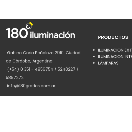
PRODUCTOS
ILUMINACION EXT
Gabino Coria Peñaloza 2910, Ciudad
ILUMINACION INT
de Córdoba, Argentina
LÁMPARAS
(+54) 0 351 - 4856754 / 5240227 /
5897272
info@180grados.com.ar