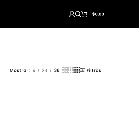
$
0.00
Mostrar
9
24
36
Filtros