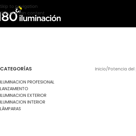
Skip to navigation
Skip to main content
CATEGORÍAS
Inicio
Potencia del
ILUMINACION PROFESIONAL
LANZAMIENTO
ILUMINACION EXTERIOR
ILUMINACION INTERIOR
LÁMPARAS