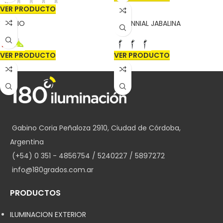
VER PRODUCTO
HILARIO
MILLENNIAL JABALINA
VER PRODUCTO
VER PRODUCTO
Gabino Coria Peñaloza 2910, Ciudad de Córdoba,
Argentina
(+54) 0 351 - 4856754 / 5240227 / 5897272
info@180grados.com.ar
PRODUCTOS
ILUMINACION EXTERIOR