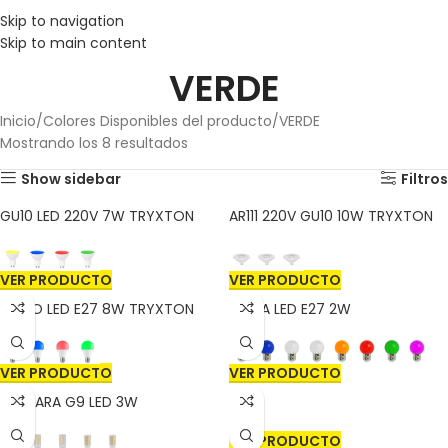
Skip to navigation
Skip to main content
VERDE
Inicio
Colores Disponibles del producto
VERDE
Mostrando los 8 resultados
Show sidebar
Filtros
GU10 LED 220V 7W TRYXTON
AR111 220V GU10 10W TRYXTON
VER PRODUCTO
VER PRODUCTO
BULBO LED E27 8W TRYXTON
GOTA LED E27 2W
VER PRODUCTO
VER PRODUCTO
LÁMPARA G9 LED 3W
BRIT
VER PRODUCTO