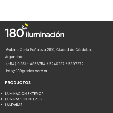
Gabino Coria Peñaloza 2910, Ciudad de Córdoba,
Argentina
(+54) 0 351 - 4856754 / 5240227 / 5897272
info@180grados.com.ar
PRODUCTOS
ILUMINACION EXTERIOR
ILUMINACION INTERIOR
LÁMPARAS