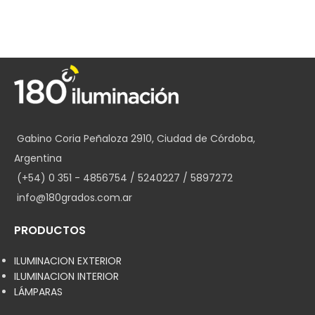
Gabino Coria Peñaloza 2910, Ciudad de Córdoba,
Argentina
(+54) 0 351 - 4856754 / 5240227 / 5897272
info@180grados.com.ar
PRODUCTOS
ILUMINACION EXTERIOR
ILUMINACION INTERIOR
LÁMPARAS