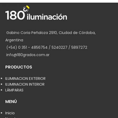
Ver producto
Gabino Coria Peñaloza 2910, Ciudad de Córdoba,
Argentina
(+54) 0 351 - 4856754 / 5240227 / 5897272
info@180grados.com.ar
PRODUCTOS
ILUMINACION EXTERIOR
ILUMINACION INTERIOR
LÁMPARAS
MENÚ
Inicio