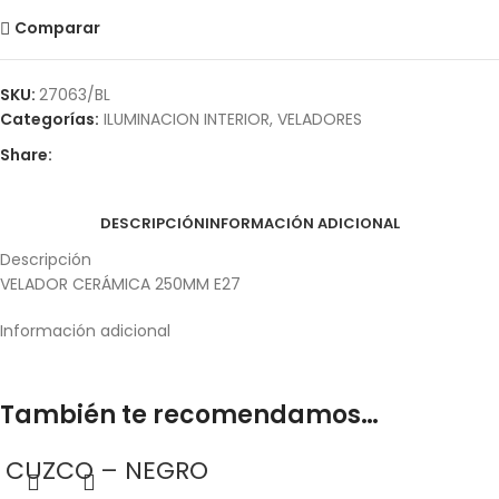
Comparar
SKU:
27063/BL
Categorías:
ILUMINACION INTERIOR
,
VELADORES
Share:
DESCRIPCIÓN
INFORMACIÓN ADICIONAL
Descripción
VELADOR CERÁMICA 250MM E27
Información adicional
También te recomendamos…
CUZCO – NEGRO